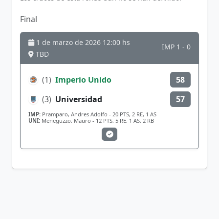
Final
1 de marzo de 2026 12:00 hs
IMP 1 - 0
TBD
(1)
Imperio Unido
58
(3)
Universidad
57
IMP:
Pramparo, Andres Adolfo - 20 PTS, 2 RE, 1 AS
UNI:
Meneguzzo, Mauro - 12 PTS, 5 RE, 1 AS, 2 RB
Líderes del torneo
Cargando...