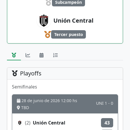
Subcampeón
Unión Central
Tercer puesto
Playoffs
Semifinales
28 de junio de 2026 12:00 hs
UNI 1 - 0
TBD
(2)
Unión Central
43