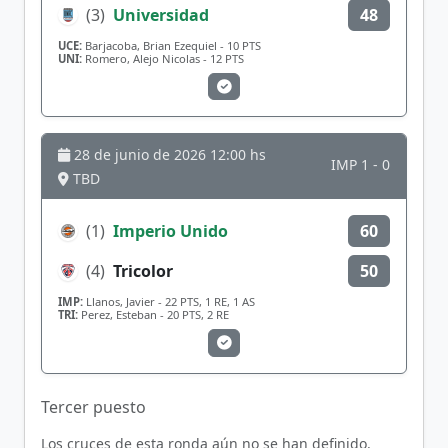
(3)
Universidad
48
UCE:
Barjacoba, Brian Ezequiel - 10 PTS
UNI:
Romero, Alejo Nicolas - 12 PTS
28 de junio de 2026 12:00 hs
IMP 1 - 0
TBD
(1)
Imperio Unido
60
(4)
Tricolor
50
IMP:
Llanos, Javier - 22 PTS, 1 RE, 1 AS
TRI:
Perez, Esteban - 20 PTS, 2 RE
Tercer puesto
Los cruces de esta ronda aún no se han definido.